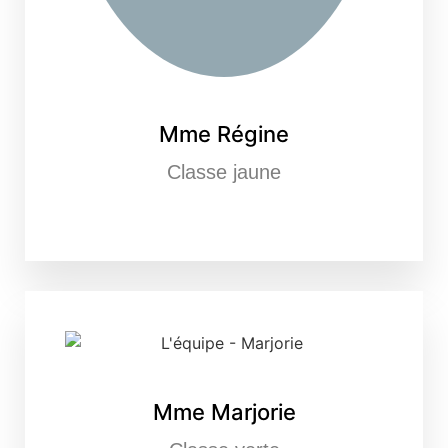
Mme Régine
Classe jaune
Mme Marjorie