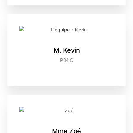
M. Kevin
P34 C
Mme Zoé