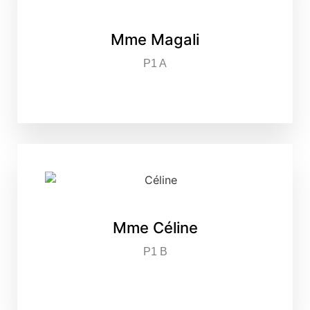
Mme Magali
P1 A
Mme Céline
P1 B