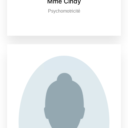
Mme Cindy
Psychomotricité