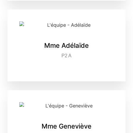
Mme Adélaïde
P2 A
Mme Geneviève