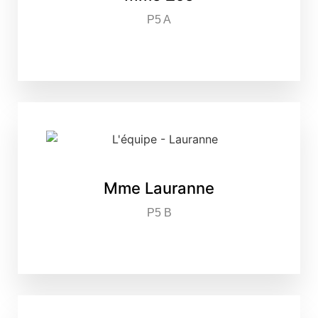
P5 A
Mme Lauranne
P5 B