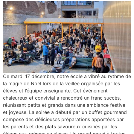
Ce mardi 17 décembre, notre école a vibré au rythme de
la magie de Noël lors de la veillée organisée par les
élèves et l’équipe enseignante. Cet événement
chaleureux et convivial a rencontré un franc succès,
réunissant petits et grands dans une ambiance festive
et joyeuse. La soirée a débuté par un buffet gourmand
composé des délicieuses préparations apportées par
les parents et des plats savoureux cuisinés par les
élèves eux-mêmes en classe. Un grand merci à toutes