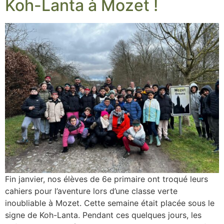
Koh-Lanta à Mozet !
Fin janvier, nos élèves de 6e primaire ont troqué leurs
cahiers pour l’aventure lors d’une classe verte
inoubliable à Mozet. Cette semaine était placée sous le
signe de Koh-Lanta. Pendant ces quelques jours, les