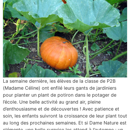
La semaine dernière, les élèves de la classe de P2B
(Madame Céline) ont enfilé leurs gants de jardiniers
pour planter un plant de potiron dans le potager de
l’école. Une belle activité au grand air, pleine
d’enthousiasme et de découvertes ! Avec patience et
soin, les enfants suivront la croissance de leur plant tout
au long des prochaines semaines. Et si Dame Nature est
clémente, une belle surprise les attend à l’automne : un