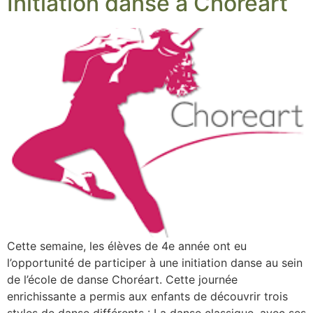
Initiation danse à Choréart
Cette semaine, les élèves de 4e année ont eu
l’opportunité de participer à une initiation danse au sein
de l’école de danse Choréart. Cette journée
enrichissante a permis aux enfants de découvrir trois
styles de danse différents : La danse classique, avec ses