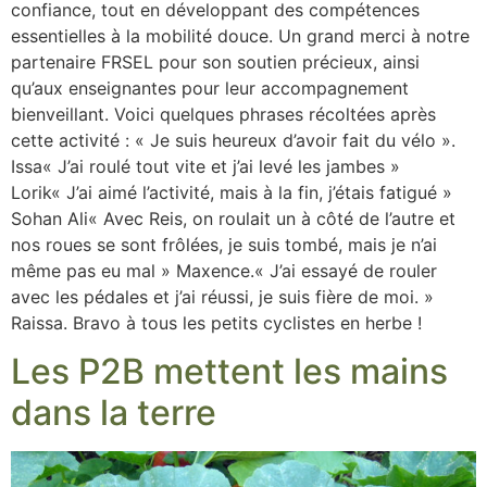
confiance, tout en développant des compétences
essentielles à la mobilité douce. Un grand merci à notre
partenaire FRSEL pour son soutien précieux, ainsi
qu’aux enseignantes pour leur accompagnement
bienveillant. Voici quelques phrases récoltées après
cette activité : « Je suis heureux d’avoir fait du vélo ».
Issa« J’ai roulé tout vite et j’ai levé les jambes »
Lorik« J’ai aimé l’activité, mais à la fin, j’étais fatigué »
Sohan Ali« Avec Reis, on roulait un à côté de l’autre et
nos roues se sont frôlées, je suis tombé, mais je n’ai
même pas eu mal » Maxence.« J’ai essayé de rouler
avec les pédales et j’ai réussi, je suis fière de moi. »
Raissa. Bravo à tous les petits cyclistes en herbe !
Les P2B mettent les mains
dans la terre